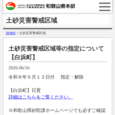
土砂災害警戒区域
HOME
> 土砂災害警戒区域
土砂災害警戒区域等の指定について
【白浜町】
2026.06/16
令和８年６月１２日付 指定・解除
【白浜町】日置
詳細はこちらをご覧ください。
※和歌山県砂防課ホームページでも必ずご確認